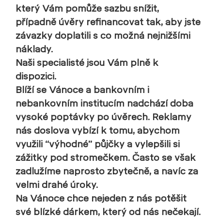
který Vám pomůže sazbu snížit,
případně úvěry refinancovat tak, aby jste
závazky doplatili s co možná nejnižšími
náklady.
Naši specialisté jsou Vám plně k
dispozici.
Blíží
se Vánoce a bankovním i
nebankovním institucím nadchází doba
vysoké poptávky po úvěrech. Reklamy
nás doslova vybízí k tomu, abychom
využili “výhodné” půjčky a vylepšili si
zážitky pod stromečkem. Často se však
zadlužíme naprosto zbytečně, a navíc za
velmi drahé úroky.
Na Vánoce chce nejeden z nás potěšit
své blízké dárkem, který od nás nečekají.