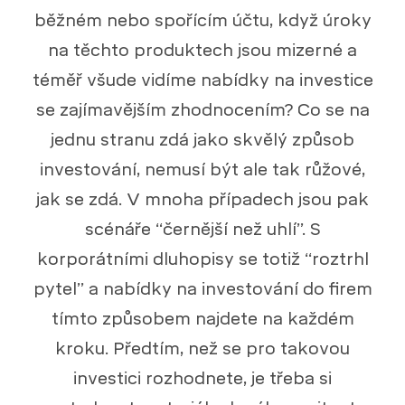
běžném nebo spořícím účtu, když úroky
na těchto produktech jsou mizerné a
téměř všude vidíme nabídky na investice
se zajímavějším zhodnocením? Co se na
jednu stranu zdá jako skvělý způsob
investování, nemusí být ale tak růžové,
jak se zdá. V mnoha případech jsou pak
scénáře “černější než uhlí”. S
korporátními dluhopisy se totiž “roztrhl
pytel” a nabídky na investování do firem
tímto způsobem najdete na každém
kroku. Předtím, než se pro takovou
investici rozhodnete, je třeba si