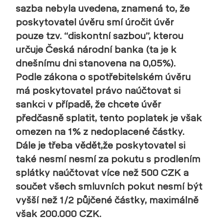
sazba nebyla uvedena, znamená to, že
poskytovatel úvěru smí úročit úvěr
pouze tzv. “diskontní sazbou”, kterou
určuje Česká národní banka (ta je k
dnešnímu dni stanovena na 0,05%).
Podle zákona o spotřebitelském úvěru
má poskytovatel právo naúčtovat si
sankci v případě, že chcete úvěr
předčasně splatit, tento poplatek je však
omezen na 1% z nedoplacené částky.
Dále je třeba vědět,že poskytovatel si
také nesmí nesmí za pokutu s prodlením
splátky naúčtovat více než 500 CZK a
součet všech smluvních pokut nesmí být
vyšší než 1/2 půjčené částky, maximálně
však 200.000 CZK.