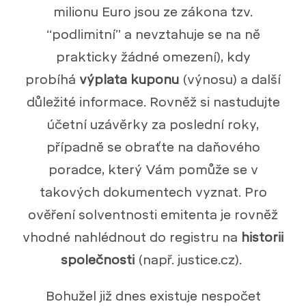
milionu Euro jsou ze zákona tzv.
“podlimitní” a nevztahuje se na ně
prakticky žádné omezení), kdy
probíhá
výplata kuponu
(výnosu) a další
důležité informace. Rovněž si nastudujte
účetní uzávěrky za poslední roky,
případně se obraťte na daňového
poradce, který Vám pomůže se v
takových dokumentech vyznat. Pro
ověření solventnosti emitenta je rovněž
vhodné nahlédnout do registru na
historii
společnosti
(např. justice.cz).
Bohužel již dnes existuje nespočet