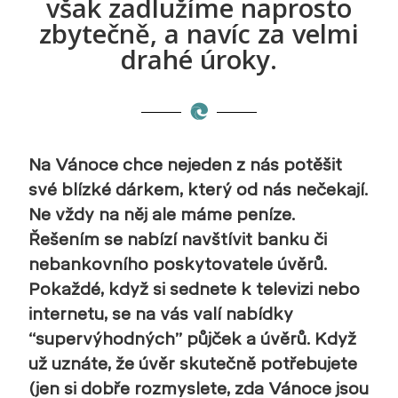
však zadlužíme naprosto
zbytečně, a navíc za velmi
drahé úroky.
Na Vánoce chce nejeden z nás potěšit
své blízké dárkem, který od nás nečekají.
Ne vždy na něj ale máme peníze.
Řešením se nabízí navštívit banku či
nebankovního poskytovatele úvěrů.
Pokaždé, když si sednete k televizi nebo
internetu, se na vás valí nabídky
“supervýhodných” půjček a úvěrů. Když
už uznáte, že úvěr skutečně potřebujete
(jen si dobře rozmyslete, zda Vánoce jsou