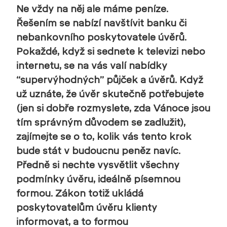
Ne vždy na něj ale máme peníze.
Řešením se nabízí navštívit banku či
nebankovního poskytovatele úvěrů.
Pokaždé, když si sednete k televizi nebo
internetu, se na vás valí nabídky
“supervýhodných” půjček a úvěrů. Když
už uznáte, že úvěr skutečně potřebujete
(jen si dobře rozmyslete, zda Vánoce jsou
tím správným důvodem se zadlužit),
zajímejte se o to, kolik vás tento krok
bude stát v budoucnu peněz navíc.
Předně si nechte vysvětlit všechny
podmínky úvěru, ideálně písemnou
formou. Zákon totiž ukládá
poskytovatelům úvěru klienty
informovat, a to formou