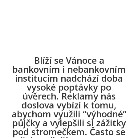
Blíží se Vánoce a
bankovním i nebankovním
institucím nadchází doba
vysoké poptávky po
úvěrech. Reklamy nás
doslova vybízí k tomu,
abychom využili “výhodné”
půjčky a vylepšili si zážitky
pod stromečkem. Často se