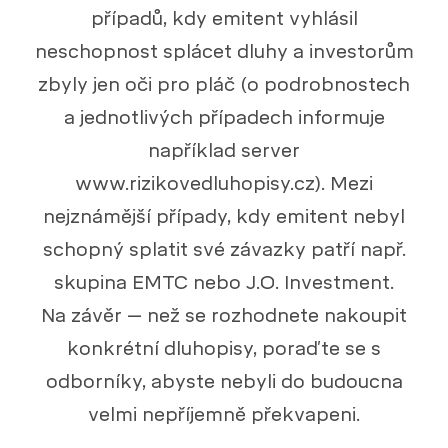
případů, kdy emitent vyhlásil
neschopnost splácet dluhy a investorům
zbyly jen oči pro pláč (o podrobnostech
a jednotlivých případech informuje
například server
www.rizikovedluhopisy.cz). Mezi
nejznámější případy, kdy emitent nebyl
schopný splatit své závazky patří např.
skupina EMTC nebo J.O. Investment.
Na závěr – než se rozhodnete nakoupit
konkrétní dluhopisy, poraďte se s
odborníky, abyste nebyli do budoucna
velmi nepříjemně překvapeni.