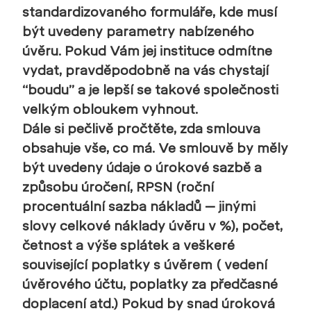
standardizovaného formuláře, kde musí
být uvedeny parametry nabízeného
úvěru. Pokud Vám jej instituce odmítne
vydat, pravděpodobně na vás chystají
“boudu” a je lepší se takové společnosti
velkým obloukem vyhnout.
Dále si pečlivě pročtěte, zda smlouva
obsahuje vše, co má. Ve smlouvě by měly
být uvedeny údaje o úrokové sazbě a
způsobu úročení, RPSN (roční
procentuální sazba nákladů – jinými
slovy celkové náklady úvěru v %), počet,
četnost a výše splátek a veškeré
související poplatky s úvěrem ( vedení
úvěrového účtu, poplatky za předčasné
doplacení atd.) Pokud by snad úroková