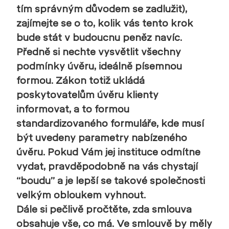
tím správným důvodem se zadlužit),
zajímejte se o to, kolik vás tento krok
bude stát v budoucnu peněz navíc.
Předně si nechte vysvětlit všechny
podmínky úvěru, ideálně písemnou
formou. Zákon totiž ukládá
poskytovatelům úvěru klienty
informovat, a to formou
standardizovaného formuláře, kde musí
být uvedeny parametry nabízeného
úvěru. Pokud Vám jej instituce odmítne
vydat, pravděpodobně na vás chystají
“boudu” a je lepší se takové společnosti
velkým obloukem vyhnout.
Dále si pečlivě pročtěte, zda smlouva
obsahuje vše, co má. Ve smlouvě by měly